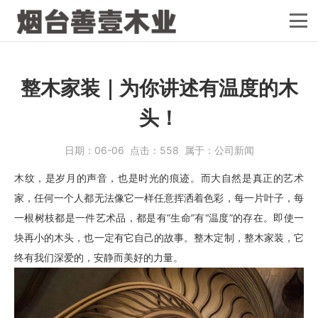
整木家装｜为你讲述有温度的木
头！
日期：
06-06
点击：
558
属于：
公司新闻
木纹，是岁月的声音，也是时光的痕迹。而大自然是真正的艺术
家，任何一个人都无法像它一样任意挥洒着色彩，每一片叶子，每
一根树枝都是一件艺术品，都是有“生命”有“温度”的存在。即使一
块再小的木头，也一定有它自己的故事。整木定制，整木家装，它
终有我们深爱的，安静而美好的力量。