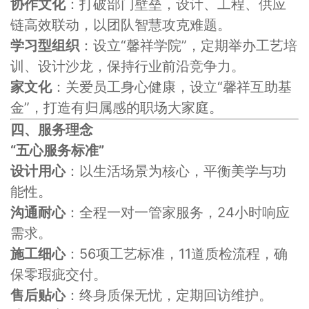
协作文化
：打破部门壁垒，设计、工程、供应
链高效联动，以团队智慧攻克难题。
学习型组织
：设立“馨祥学院”，定期举办工艺培
训、设计沙龙，保持行业前沿竞争力。
家文化
：关爱员工身心健康，设立“馨祥互助基
金”，打造有归属感的职场大家庭。
四、服务理念
“五心服务标准”
设计用心
：以生活场景为核心，平衡美学与功
能性。
沟通耐心
：全程一对一管家服务，24小时响应
需求。
施工细心
：56项工艺标准，11道质检流程，确
保零瑕疵交付。
售后贴心
：终身质保无忧，定期回访维护。