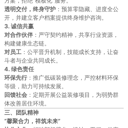
方案，拒绝“模板化”服务。
透明交付，终身守护
：预算零隐藏、进度全公
开，并建立客户档案提供终身维护咨询。
3. 诚信共赢
对合作伙伴
：严守契约精神，共享行业资源，
构建健康生态链。
对员工
：公平晋升机制，技能成长支持，让奋
斗者与企业共同成长。
4. 绿色责任
环保先行
：推广低碳装修理念，严控材料环保
等级，助力可持续发展。
回馈社会
：定期开展公益装修项目，为弱势群
体改善居住环境。
三、团队精神
“馨聚合力，祥筑未来”