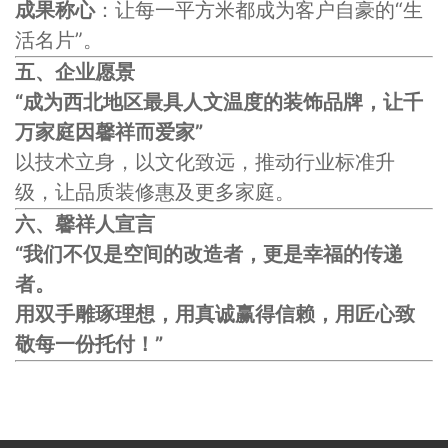
成果称心
：让每一平方米都成为客户自豪的“生
活名片”。
五、企业愿景
“成为西北地区最具人文温度的装饰品牌，让千
万家庭因馨祥而爱家”
以技术立身，以文化致远，推动行业标准升
级，让品质装修惠及更多家庭。
六、馨祥人宣言
“我们不仅是空间的改造者，更是幸福的传递
者。
用双手雕琢理想，用真诚赢得信赖，用匠心致
敬每一份托付！”