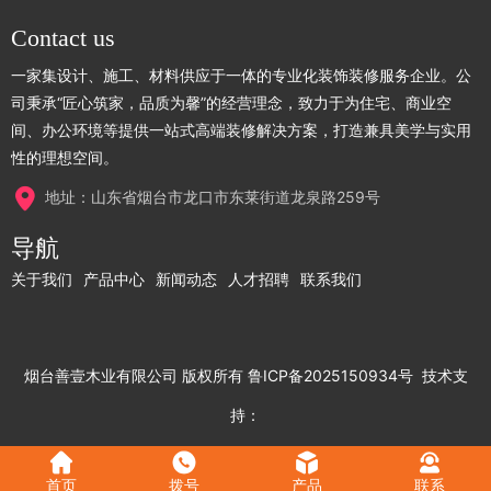
Contact us
一家集设计、施工、材料供应于一体的专业化装饰装修服务企业。公
司秉承“匠心筑家，品质为馨”的经营理念，致力于为住宅、商业空
间、办公环境等提供一站式高端装修解决方案，打造兼具美学与实用
性的理想空间。
地址：山东省烟台市龙口市东莱街道龙泉路259号
导航
关于我们
产品中心
新闻动态
人才招聘
联系我们
烟台善壹木业有限公司
版权所有
鲁ICP备2025150934号
技术支
持：
首页
拨号
产品
联系