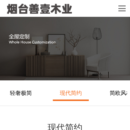
轻奢极简
现代简约
简欧风
现代简约