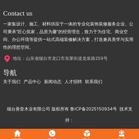
Contact us
一家集设计、施工、材料供应于一体的专业化装饰装修服务企业。公
司秉承“匠心筑家，品质为馨”的经营理念，致力于为住宅、商业空
间、办公环境等提供一站式高端装修解决方案，打造兼具美学与实用
性的理想空间。
地址：山东省烟台市龙口市东莱街道龙泉路259号
导航
关于我们
产品中心
新闻动态
人才招聘
联系我们
烟台善壹木业有限公司
版权所有
鲁ICP备2025150934号
技术支
持：