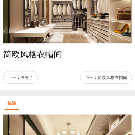
简欧风格衣帽间
上一：
没有了
下一：
简欧风格衣帽间
描述