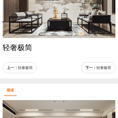
轻奢极简
上一：
轻奢极简
下一：
轻奢极简
描述