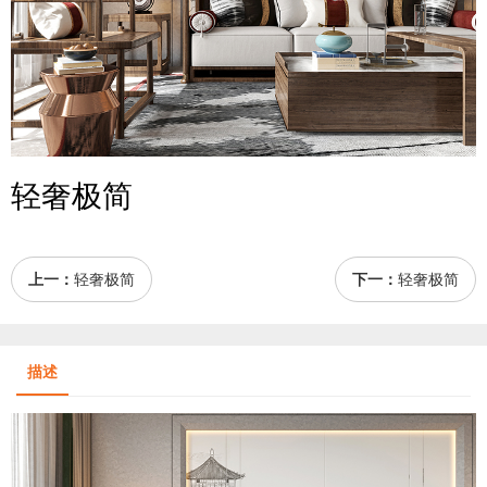
轻奢极简
上一：
轻奢极简
下一：
轻奢极简
描述