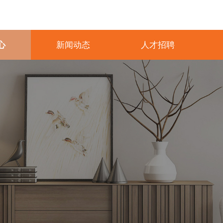
心
新闻动态
人才招聘